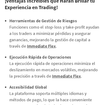
¡Ventajas Increíbles que Harán Brillar tu
Experiencia en Trading!
Herramientas de Gestión de Riesgos
Funciones como el stop-loss y take-profit ayudan
a los traders a minimizar pérdidas y asegurar
ganancias, mejorando la gestión de capital a
través de
Immediate Flex
.
Ejecución Rápida de Operaciones
La ejecución rápida de operaciones minimiza el
deslizamiento en mercados volátiles, mejorando
la precisión a través de
Immediate Flex
.
Accesibilidad Global
La plataforma soporta múltiples idiomas y
métodos de pago, lo que la hace conveniente